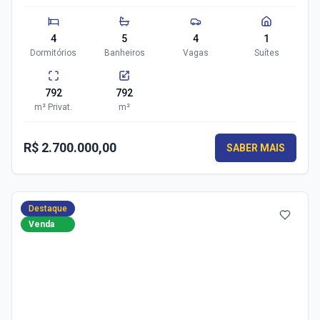
4
5
4
1
Dormitórios
Banheiros
Vagas
Suítes
792
792
m²
Privat.
m²
R$ 2.700.000,00
SABER MAIS
Destaque
Venda