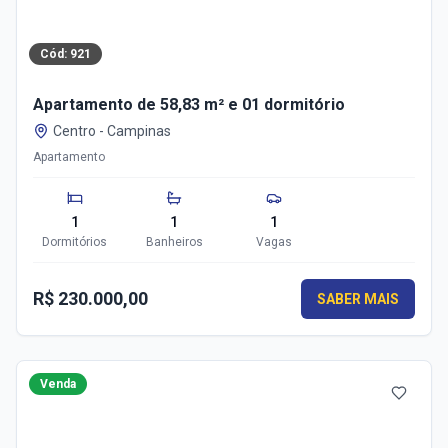
Cód:
921
Apartamento de 58,83 m² e 01 dormitório
Centro
-
Campinas
Apartamento
1
1
1
Dormitórios
Banheiros
Vagas
R$ 230.000,00
SABER MAIS
Venda