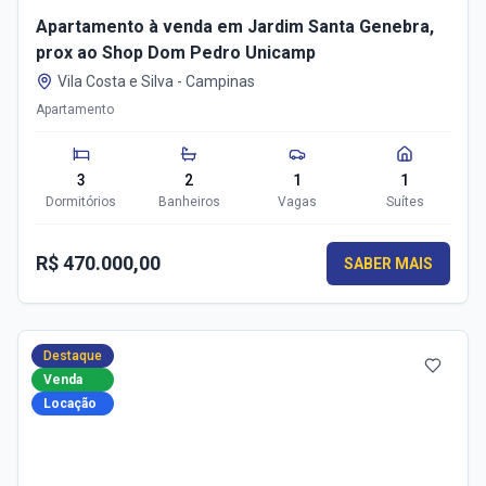
Apartamento à venda em Jardim Santa Genebra,
prox ao Shop Dom Pedro Unicamp
Vila Costa e Silva
-
Campinas
Apartamento
3
2
1
1
Dormitórios
Banheiros
Vagas
Suítes
R$ 470.000,00
SABER MAIS
Destaque
Venda
Locação