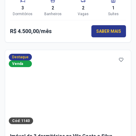
3
2
2
1
Dormitórios
Banheiros
Vagas
Suítes
R$ 4.500,00/mês
SABER MAIS
Destaque
Venda
Cód:
1140