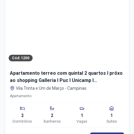
Cód:
1200
Apartamento terreo com quintal 2 quartos I próxo
ao shopping Galleria I Puc I Unicamp I
Campinas/SP
Vila Trinta e Um de Março
-
Campinas
Apartamento
2
2
1
1
Dormitórios
Banheiros
Vagas
Suítes