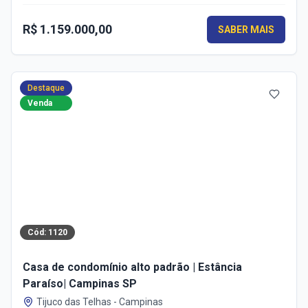
R$ 1.159.000,00
SABER MAIS
Destaque
Venda
Cód:
1120
Casa de condomínio alto padrão | Estância
Paraíso| Campinas SP
Tijuco das Telhas
-
Campinas