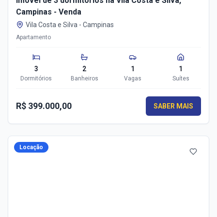
Imóvel de 3 dormitórios na Vila Costa e Silva,
Campinas - Venda
Vila Costa e Silva
-
Campinas
Apartamento
3
2
1
1
Dormitórios
Banheiros
Vagas
Suítes
R$ 399.000,00
SABER MAIS
Locação