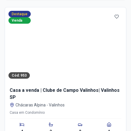
Destaque
Venda
Cód:
953
Casa a venda | Clube de Campo Valinhos| Valinhos
SP
Chácaras Alpina
-
Valinhos
Casa em Condomínio