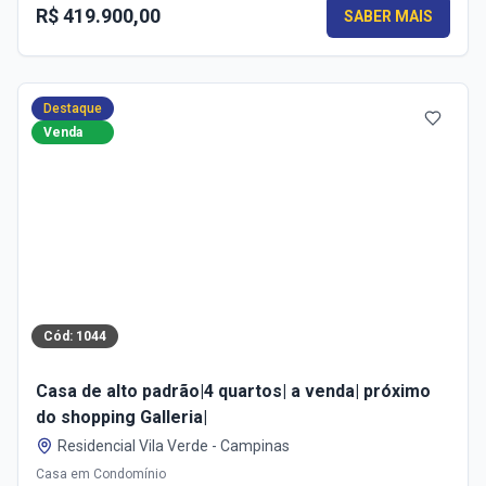
R$ 419.900,00
SABER MAIS
Destaque
Venda
Cód:
1044
Casa de alto padrão|4 quartos| a venda| próximo
do shopping Galleria|
Residencial Vila Verde
-
Campinas
Casa em Condomínio