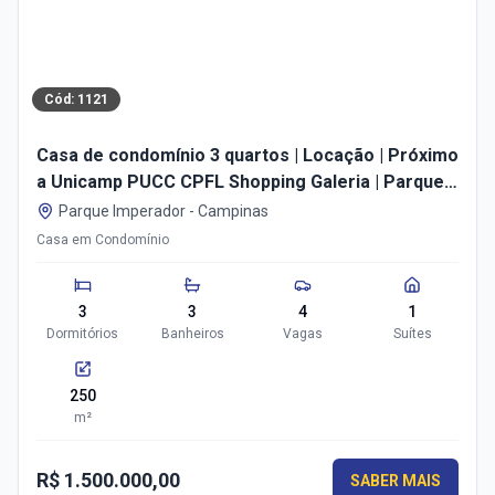
Cód:
1121
Casa de condomínio 3 quartos | Locação | Próximo
a Unicamp PUCC CPFL Shopping Galeria | Parque
Imperador | Campinas SP
Parque Imperador
-
Campinas
Casa em Condomínio
3
3
4
1
Dormitórios
Banheiros
Vagas
Suítes
250
m²
R$ 1.500.000,00
SABER MAIS