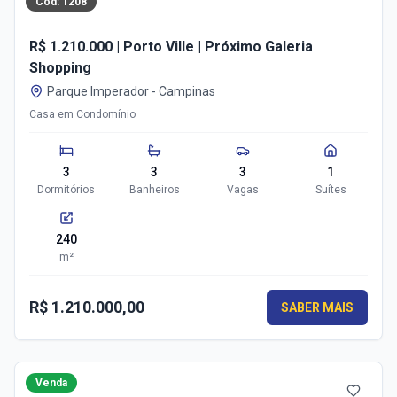
Cód:
1208
R$ 1.210.000 | Porto Ville | Próximo Galeria
Shopping
Parque Imperador
-
Campinas
Casa em Condomínio
3
3
3
1
Dormitórios
Banheiros
Vagas
Suítes
240
m²
R$ 1.210.000,00
SABER MAIS
Venda