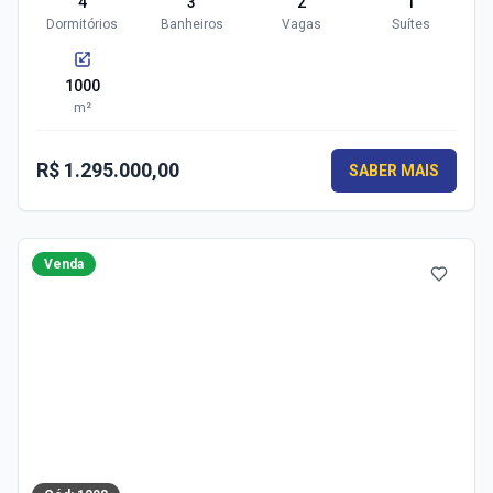
4
3
2
1
Dormitórios
Banheiros
Vagas
Suítes
1000
m²
R$ 1.295.000,00
SABER MAIS
Venda