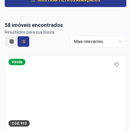
MOSTRAR FILTROS AVANÇADOS
58
imóveis encontrados
Resultados para sua busca
Mais relevantes
Venda
Cód:
910